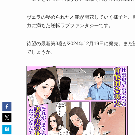
ヴェラの秘められた才能が開花していく様子と、
力に満ちた逆転ラブファンタジーです。
待望の最新第3巻が2024年12月19日に発売。
でしょうか。