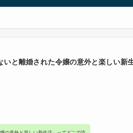
ないと離婚された令嬢の意外と楽しい新
嬢の意外と楽しい新生活』ってどこで読