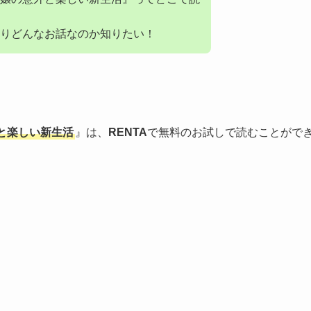
りどんなお話なのか知りたい！
と楽しい新生活
』は、
RENTA
で無料のお試しで読むことがで