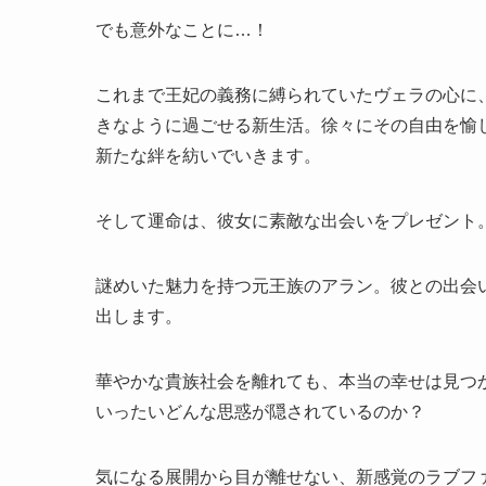
でも意外なことに…！
これまで王妃の義務に縛られていたヴェラの心に
きなように過ごせる新生活。徐々にその自由を愉
新たな絆を紡いでいきます。
そして運命は、彼女に素敵な出会いをプレゼント
謎めいた魅力を持つ元王族のアラン。彼との出会
出します。
華やかな貴族社会を離れても、本当の幸せは見つ
いったいどんな思惑が隠されているのか？
気になる展開から目が離せない、新感覚のラブフ