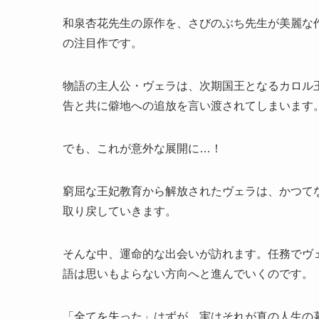
和泉杏花先生の原作を、さびのぶち先生が美麗な作
の注目作です。
物語の主人公・ヴェラは、次期国王となるカロル
告と共に僻地への追放を言い渡されてしまいます
でも、これが意外な展開に…！
窮屈な王妃教育から解放されたヴェラは、かつて
取り戻していきます。
そんな中、運命的な出会いが訪れます。任務でヴ
語は思いもよらない方向へと進んでいくのです。
「全てを失った」はずが、実はそれが真の人生の