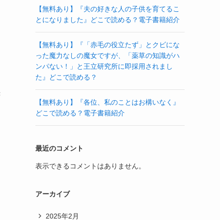
【無料あり】『夫の好きな人の子供を育てるこ
とになりました』どこで読める？電子書籍紹介
【無料あり】『「赤毛の役立たず」とクビにな
った魔力なしの魔女ですが、「薬草の知識がハ
ンパない！」と王立研究所に即採用されまし
た』どこで読める？
き
【無料あり】『各位、私のことはお構いなく』
どこで読める？電子書籍紹介
最近のコメント
表示できるコメントはありません。
アーカイブ
2025年2月