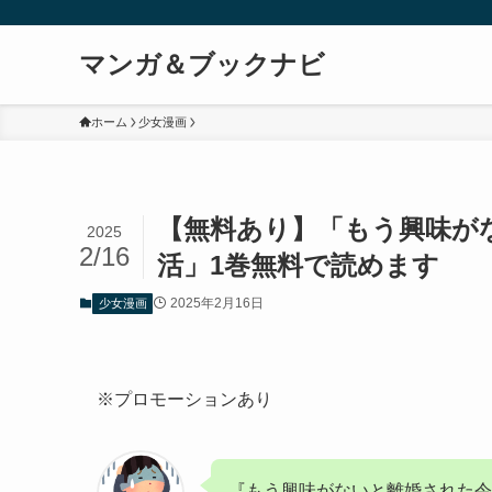
マンガ＆ブックナビ
ホーム
少女漫画
【無料あり】「もう興味が
2025
2/16
活」1巻無料で読めます
2025年2月16日
少女漫画
※プロモーションあり
『もう興味がないと離婚された令