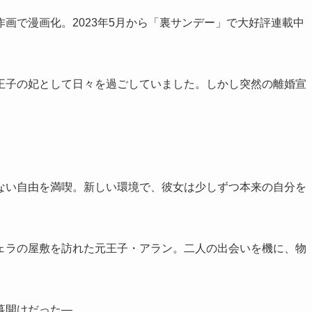
画で漫画化。2023年5月から「裏サンデー」で大好評連載中
王子の妃として日々を過ごしていました。しかし突然の離婚宣
。
ない自由を満喫。新しい環境で、彼女は少しずつ本来の自分を
ェラの屋敷を訪れた元王子・アラン。二人の出会いを機に、物
幕開けだった—