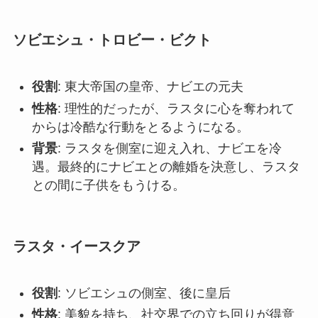
ソビエシュ・トロビー・ビクト
役割
: 東大帝国の皇帝、ナビエの元夫
性格
: 理性的だったが、ラスタに心を奪われて
からは冷酷な行動をとるようになる。
背景
: ラスタを側室に迎え入れ、ナビエを冷
遇。最終的にナビエとの離婚を決意し、ラスタ
との間に子供をもうける。
ラスタ・イースクア
役割
: ソビエシュの側室、後に皇后
性格
: 美貌を持ち、社交界での立ち回りが得意