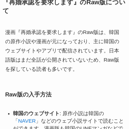
『再婚承認を要求します』のRaw版につい
て
漫画『再婚承認を要求します』のRaw版は、韓国
の原作小説や漫画が元になっており、主に韓国の
ウェブサイトやアプリで配信されています。日本
語版はまだ全話が公開されていないため、Raw版
を探している読者も多いです。
Raw版の入手方法
韓国のウェブサイト
: 原作小説は韓国の
「
NAVER
」などのウェブ小説サイトで読むこと
ができます。漫画版も韓国のLINEマンガなどで