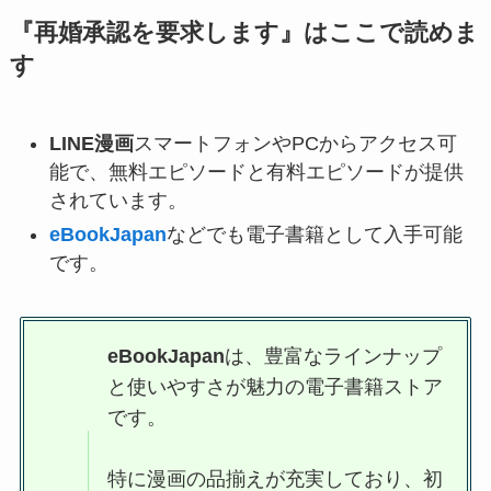
『
再婚承認を要求します
』はここで読めま
す
LINE漫画
スマートフォンやPCからアクセス可
能で、無料エピソードと有料エピソードが提供
されています。
eBookJapan
などでも電子書籍として入手可能
です。
eBookJapan
は、豊富なラインナップ
と使いやすさが魅力の電子書籍ストア
です。
特に漫画の品揃えが充実しており、初