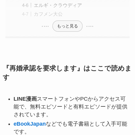
エルギ・クラウディア
カフメン大公
もっと見る
『
再婚承認を要求します
』はここで読めま
す
LINE漫画
スマートフォンやPCからアクセス可
能で、無料エピソードと有料エピソードが提供
されています。
eBookJapan
などでも電子書籍として入手可能
です。