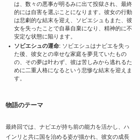
は、数々の悪事が明るみに出て投獄され、最終
的には自害を選ぶことになります。彼女の行動
は悲劇的な結末を迎え、ソビエシュもまた、彼
女を失ったことで自暴自棄になり、精神的に不
安定な状態に陥ります。
ソビエシュの運命
: ソビエシュはナビエを失っ
た後、彼女との幸せな家庭を夢見ていたもの
の、その夢は叶わず、彼は苦しみから逃れるた
めに二重人格になるという悲惨な結末を迎えま
す。
物語のテーマ
最終回では、ナビエが持ち前の能力を活かし、ハ
インリと共に国を治める姿が描かれ、彼女の成長