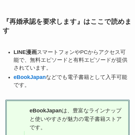
『
再婚承認を要求します
』はここで読めま
す
LINE漫画
スマートフォンやPCからアクセス可
能で、無料エピソードと有料エピソードが提供
されています。
eBookJapan
などでも電子書籍として入手可能
です。
eBookJapan
は、豊富なラインナップ
と使いやすさが魅力の電子書籍ストア
です。