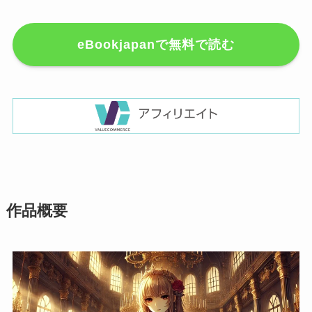
eBookjapanで無料で読む
作品概要