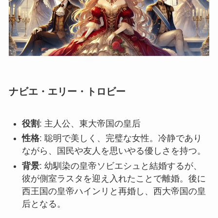
ナビエ・エリー・トロビー
役割
: 主人公、東大帝国の皇后
性格
: 聡明で美しく、完璧な女性。冷静であり
ながら、国民や友人を思いやる優しさを持つ。
背景
: 幼馴染の皇帝ソビエシュと結婚するが、
彼が側室ラスタを迎え入れたことで離婚。後に
西王国の皇帝ハインリと再婚し、西大帝国の皇
后となる。