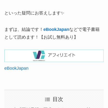
といった疑問にお答えします✨
まずは、結論です！
eBookJapan
などで電子書籍
として読めます！【お試し無料あり】
eBookJapan
目次