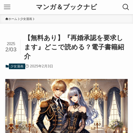
マンガ＆ブックナビ
ホーム
少女漫画
【無料あり】『再婚承認を要求し
2025
ます』どこで読める？電子書籍紹
2/03
介
2025年2月3日
少女漫画