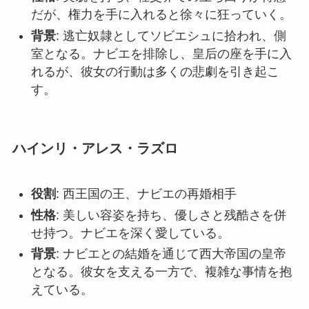
だが、権力を手に入れると徐々に狂っていく。
背景
: 逃亡奴隷としてソビエシュに拾われ、側
室となる。ナビエを排除し、皇后の座を手に入
れるが、彼女の行動は多くの悲劇を引き起こ
す。
ハインリ・アレス・ラズロ
役割
: 西王国の王、ナビエの再婚相手
性格
: 美しい容姿を持ち、優しさと残酷さを併
せ持つ。ナビエを深く愛している。
背景
: ナビエとの結婚を通じて西大帝国の皇帝
となる。彼女を支える一方で、複雑な事情を抱
えている。