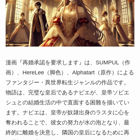
漫画『再婚承認を要求します』は、SUMPUL（作
画）、HereLee（脚色）、Alphatart（原作）による
ファンタジー・異世界転生ジャンルの作品です。
物語は、完璧な皇后であるナビエが、皇帝ソビエ
シュとの結婚生活の中で直面する困難を描いてい
ます。ナビエは、皇帝が奴隷出身のラスタに心を
奪われることで、彼女の努力が水の泡となり、最
終的に離婚を決意し、隣国の皇后になるために再