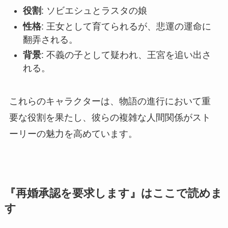
役割
: ソビエシュとラスタの娘
性格
: 王女として育てられるが、悲運の運命に
翻弄される。
背景
: 不義の子として疑われ、王宮を追い出さ
れる。
これらのキャラクターは、物語の進行において重
要な役割を果たし、彼らの複雑な人間関係がスト
ーリーの魅力を高めています。
『
再婚承認を要求します
』はここで読めま
す