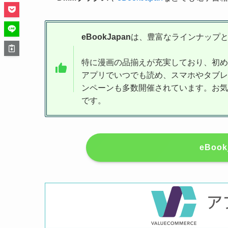
eBookJapan
は、豊富なラインナップ
特に漫画の品揃えが充実しており、初め
アプリでいつでも読め、スマホやタブレ
ンペーンも多数開催されています。お気
です。
eBoo