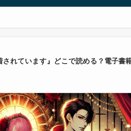
着されています』どこで読める？電子書