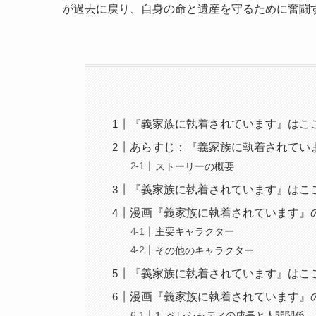
が過去に戻り、自身の命と遺産を守るために奮闘
『義家族に執着されています』はこ
あらすじ：『義家族に執着されてい
ストーリーの概要
『義家族に執着されています』はこ
漫画『義家族に執着されています』
主要キャラクター
その他のキャラクター
『義家族に執着されています』はこ
漫画『義家族に執着されています』
1. ペレシャティの成長と人間関係