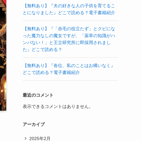
【無料あり】『夫の好きな人の子供を育てるこ
とになりました』どこで読める？電子書籍紹介
【無料あり】『「赤毛の役立たず」とクビにな
った魔力なしの魔女ですが、「薬草の知識がハ
ンパない！」と王立研究所に即採用されまし
た』どこで読める？
【無料あり】『各位、私のことはお構いなく』
どこで読める？電子書籍紹介
最近のコメント
表示できるコメントはありません。
アーカイブ
2025年2月