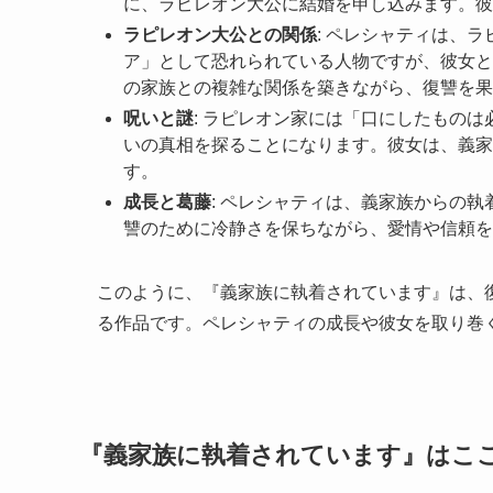
に、ラピレオン大公に結婚を申し込みます。彼
ラピレオン大公との関係
: ペレシャティは、
ア」として恐れられている人物ですが、彼女と
の家族との複雑な関係を築きながら、復讐を果
呪いと謎
: ラピレオン家には「口にしたもの
いの真相を探ることになります。彼女は、義家
す。
成長と葛藤
: ペレシャティは、義家族からの
讐のために冷静さを保ちながら、愛情や信頼を
このように、『義家族に執着されています』は、
る作品です。ペレシャティの成長や彼女を取り巻
『義家族に執着されています』はこ