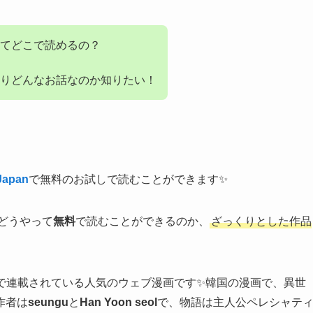
てどこで読めるの？
りどんなお話なのか知りたい！
Japan
で無料のお試しで読むことができます✨
どうやって
無料
で読むことができるのか、
ざっくりとした作品
で連載されている人気のウェブ漫画です✨韓国の漫画で、異世
作者は
seungu
と
Han Yoon seol
で、物語は主人公ペレシャテ