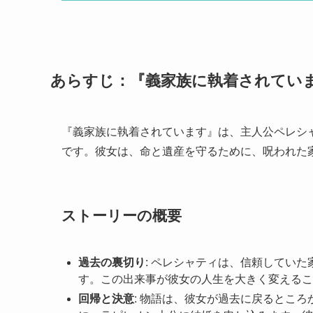
あらすじ：『義家族に執着されてい
『義家族に執着されています』は、主人公ペレシ
です。彼女は、命と遺産を守るために、呪われた
ストーリーの概要
過去の裏切り
: ペレシャティは、信頼してい
す。この出来事が彼女の人生を大きく変えるこ
回帰と決意
: 物語は、彼女が過去に戻るとこ