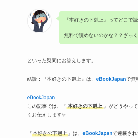
『本好きの下剋上』ってどこで読
無料で読めないのかな？？ざっく
といった疑問にお答えします。
結論：『本好きの下剋上』は、
eBookJapan
で無
eBookJapan
この記事では、『
本好きの下剋上
』がどうやって
くお伝えします✨
『
本好きの下剋上
』は、
eBookJapan
で連載され