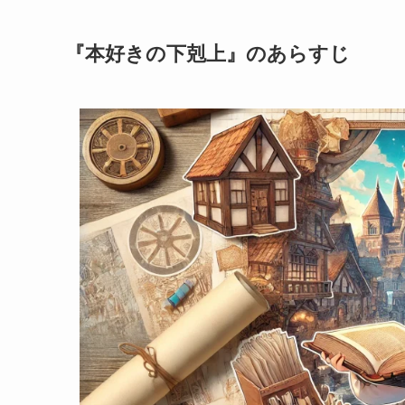
『本好きの下剋上』のあらすじ