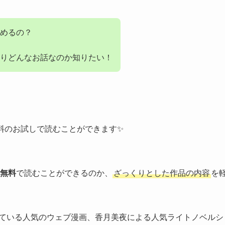
めるの？
りどんなお話なのか知りたい！
料のお試しで読むことができます✨
無料
で読むことができるのか、
ざっくりとした作品の内容
を
ている人気のウェブ漫画、香月美夜による人気ライトノベルシ