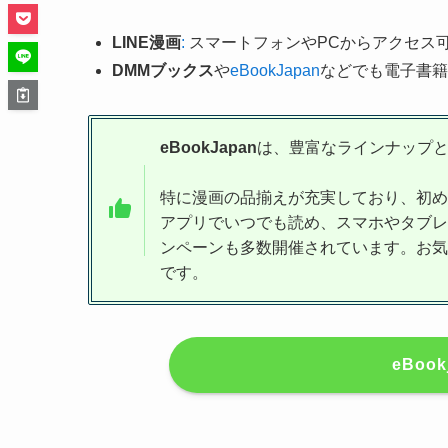
LINE漫画
:
スマートフォンやPCからアクセス
DMMブックス
や
eBookJapan
などでも電子書籍
eBookJapan
は、豊富なラインナップ
特に漫画の品揃えが充実しており、初め
アプリでいつでも読め、スマホやタブレ
ンペーンも多数開催されています。お気
です。
eBoo