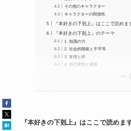
その他のキャラクター
キャラクターの関係性
『本好きの下剋上』はここで読めま
『本好きの下剋上』のテーマ
1. 知識の力
2. 社会的階級と不平等
3. 友情と絆
4. 自己実現と成長
『本好きの下剋上』はここで読めま