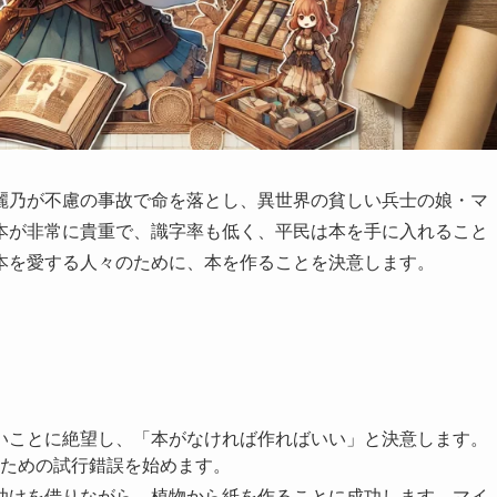
麗乃が不慮の事故で命を落とし、異世界の貧しい兵士の娘・マ
本が非常に貴重で、識字率も低く、平民は本を手に入れること
本を愛する人々のために、本を作ることを決意します。
ないことに絶望し、「本がなければ作ればいい」と決意します。
ための試行錯誤を始めます。
の助けを借りながら、植物から紙を作ることに成功します。マイ