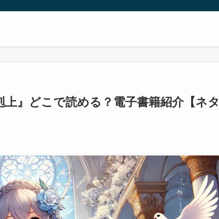
剋上』どこで読める？電子書籍紹介【ネ