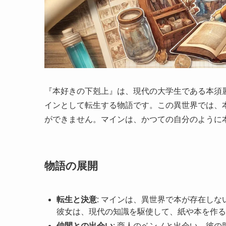
『本好きの下剋上』は、現代の大学生である本須
インとして転生する物語です。この異世界では、
ができません。マインは、かつての自分のように
物語の展開
転生と決意
: マインは、異世界で本が存在し
彼女は、現代の知識を駆使して、紙や本を作る
仲間との出会い
: 商人のベンノと出会い、彼