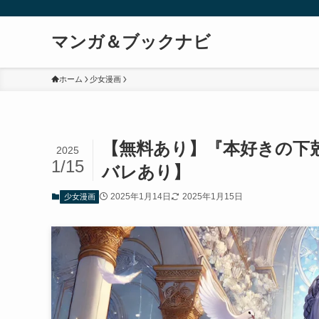
マンガ＆ブックナビ
ホーム
少女漫画
【無料あり】『本好きの下
2025
1/15
バレあり】
2025年1月14日
2025年1月15日
少女漫画