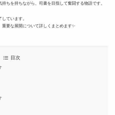
気持ちを持ちながら、司書を目指して奮闘する物語です。
了しています。
、重要な展開について詳しくまとめます✨
目次
す
す